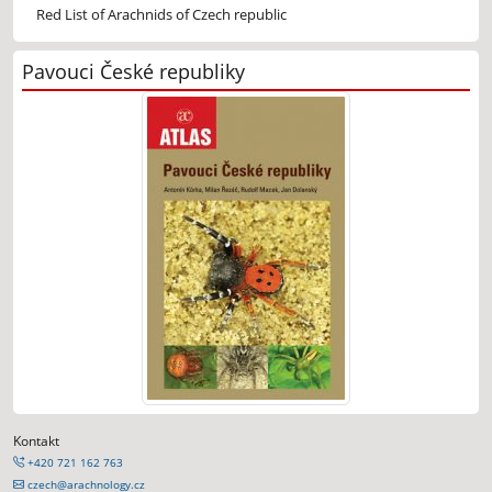
Red List of Arachnids of Czech republic
Pavouci České republiky
Kontakt
+420 721 162 763
czech@arachnology.cz