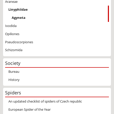
Araneae
Linyphiidae
Agyneta
Ixodida
Opiliones
Pseudoscorpiones
Schizomida
Society
Bureau
History
Spiders
An updated checklist of spiders of Czech republic
European Spider of the Year