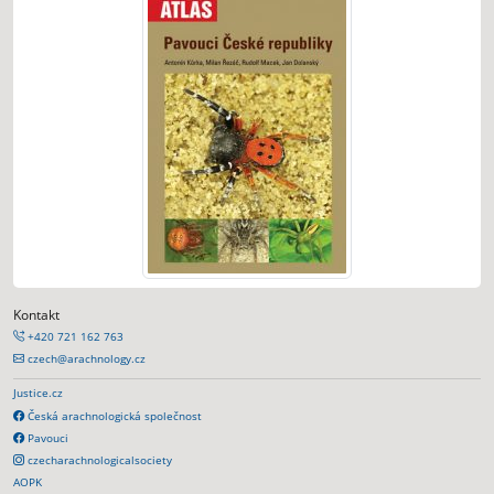
Kontakt
+420 721 162 763
czech@arachnology.cz
Justice.cz
Česká arachnologická společnost
Pavouci
czecharachnologicalsociety
AOPK