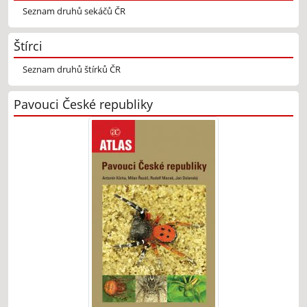
Seznam druhů sekáčů ČR
Štírci
Seznam druhů štírků ČR
Pavouci České republiky