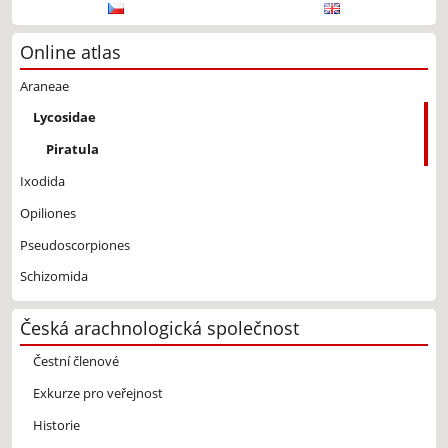
Online atlas
Araneae
Lycosidae
Piratula
Ixodida
Opiliones
Pseudoscorpiones
Schizomida
Česká arachnologická společnost
Čestní členové
Exkurze pro veřejnost
Historie