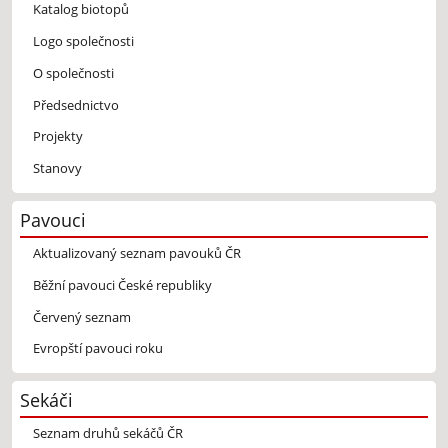
Katalog biotopů
Logo společnosti
O společnosti
Předsednictvo
Projekty
Stanovy
Pavouci
Aktualizovaný seznam pavouků ČR
Běžní pavouci České republiky
Červený seznam
Evropští pavouci roku
Sekáči
Seznam druhů sekáčů ČR