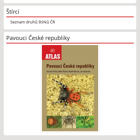
Štírci
Seznam druhů štírků ČR
Pavouci České republiky