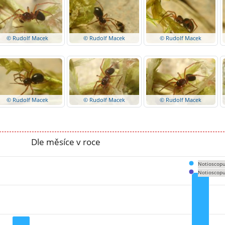
© Rudolf Macek
© Rudolf Macek
© Rudolf Macek
© Rudolf Macek
© Rudolf Macek
© Rudolf Macek
Dle měsíce v roce
Notioscopu
Notioscopu
om 0 to 136.