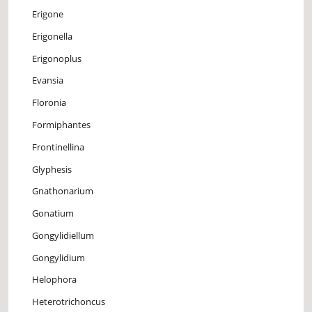
Erigone
Erigonella
Erigonoplus
Evansia
Floronia
Formiphantes
Frontinellina
Glyphesis
Gnathonarium
Gonatium
Gongylidiellum
Gongylidium
Helophora
Heterotrichoncus