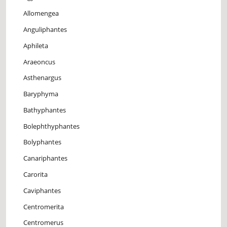
Allomengea
Anguliphantes
Aphileta
Araeoncus
Asthenargus
Baryphyma
Bathyphantes
Bolephthyphantes
Bolyphantes
Canariphantes
Carorita
Caviphantes
Centromerita
Centromerus