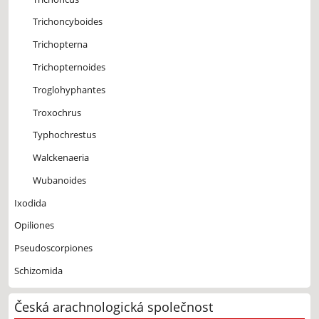
Trichoncyboides
Trichopterna
Trichopternoides
Troglohyphantes
Troxochrus
Typhochrestus
Walckenaeria
Wubanoides
Ixodida
Opiliones
Pseudoscorpiones
Schizomida
Česká arachnologická společnost