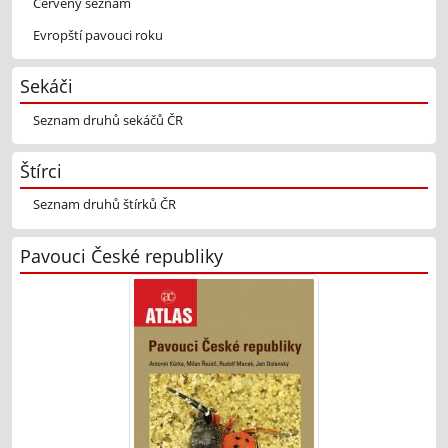
Červený seznam
Evropští pavouci roku
Sekáči
Seznam druhů sekáčů ČR
Štírci
Seznam druhů štírků ČR
Pavouci České republiky