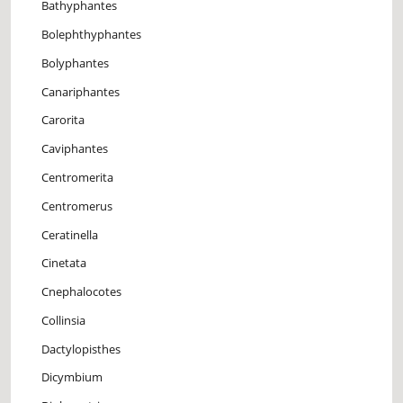
Bathyphantes
Bolephthyphantes
Bolyphantes
Canariphantes
Carorita
Caviphantes
Centromerita
Centromerus
Ceratinella
Cinetata
Cnephalocotes
Collinsia
Dactylopisthes
Dicymbium