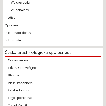
Walckenaeria
Wubanoides
Ixodida
Opiliones
Pseudoscorpiones
Schizomida
Česká arachnologická společnost
Čestní členové
Exkurze pro veřejnost
Historie
Jak se stát členem
Katalog biotopů
Logo společnosti
O společnosti