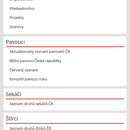
Předsednictvo
Projekty
Stanovy
Pavouci
Aktualizovaný seznam pavouků ČR
Běžní pavouci České republiky
Červený seznam
Evropští pavouci roku
Sekáči
Seznam druhů sekáčů ČR
Štírci
Seznam druhů štírků ČR