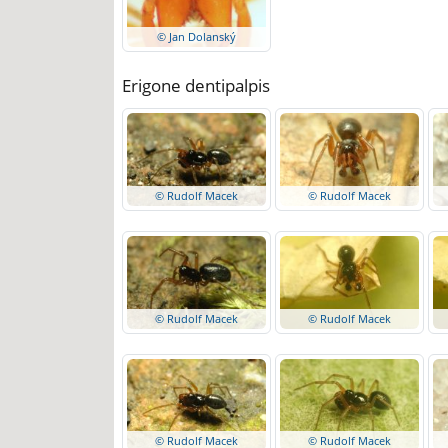
© Jan Dolanský
Erigone dentipalpis
© Rudolf Macek
© Rudolf Macek
© Rudolf Macek
© Rudolf Macek
© Rudolf Macek
© Rudolf Macek