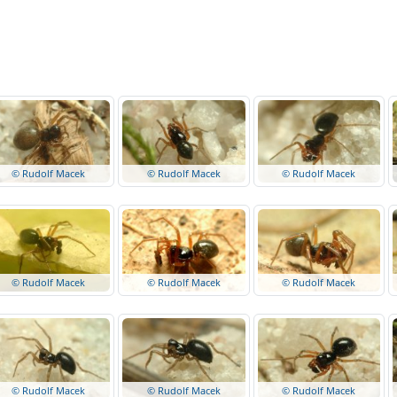
© Rudolf Macek
© Rudolf Macek
© Rudolf Macek
© Rudolf Macek
© Rudolf Macek
© Rudolf Macek
© Rudolf Macek
© Rudolf Macek
© Rudolf Macek