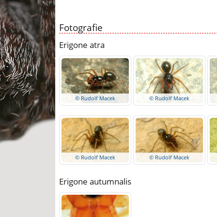
Fotografie
Erigone atra
© Rudolf Macek
© Rudolf Macek
© Rudolf Macek
© Rudolf Macek
Erigone autumnalis