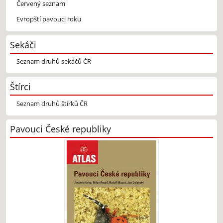
Červený seznam
Evropští pavouci roku
Sekáči
Seznam druhů sekáčů ČR
Štírci
Seznam druhů štírků ČR
Pavouci České republiky