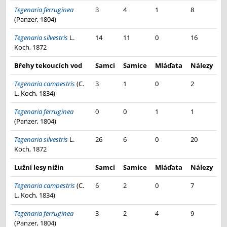
Tegenaria ferruginea
3
4
1
8
(Panzer, 1804)
Tegenaria silvestris
L.
14
11
0
16
Koch, 1872
Břehy tekoucích vod
Samci
Samice
Mláďata
Nálezy
Tegenaria campestris
(C.
3
1
0
2
L. Koch, 1834)
Tegenaria ferruginea
0
0
1
1
(Panzer, 1804)
Tegenaria silvestris
L.
26
6
0
20
Koch, 1872
Lužní lesy nížin
Samci
Samice
Mláďata
Nálezy
Tegenaria campestris
(C.
6
2
0
7
L. Koch, 1834)
Tegenaria ferruginea
3
2
4
9
(Panzer, 1804)