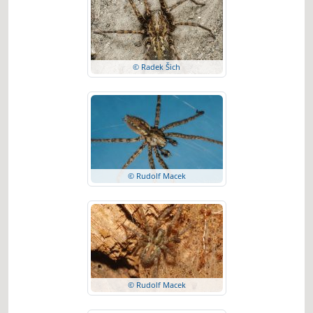
© Radek Šich
© Rudolf Macek
© Rudolf Macek