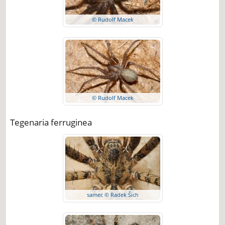
© Rudolf Macek
© Rudolf Macek
Tegenaria ferruginea
samec © Radek Šich