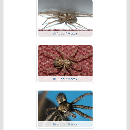
© Rudolf Macek
© Rudolf Macek
© Rudolf Macek