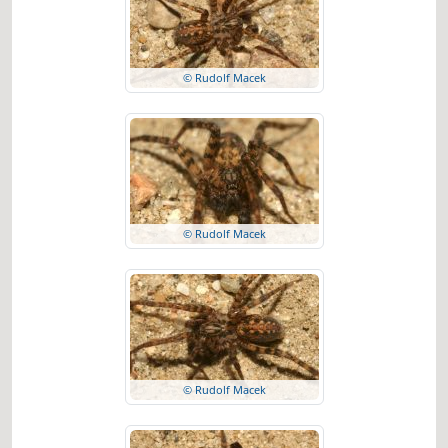
© Rudolf Macek
© Rudolf Macek
© Rudolf Macek