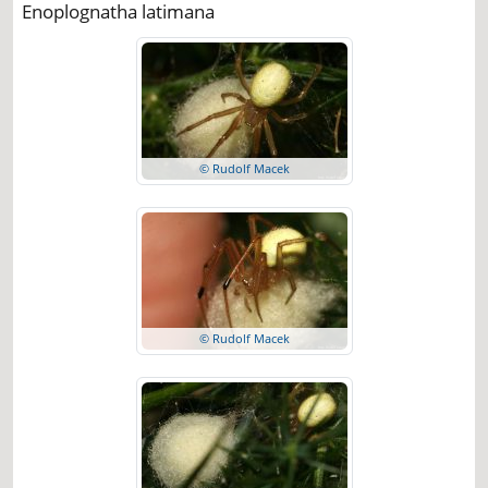
Enoplognatha latimana
© Rudolf Macek
© Rudolf Macek