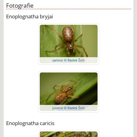
Fotografie
Enoplognatha bryjai
samice © Radek Šich
juvenil © Radek Šich
Enoplognatha caricis