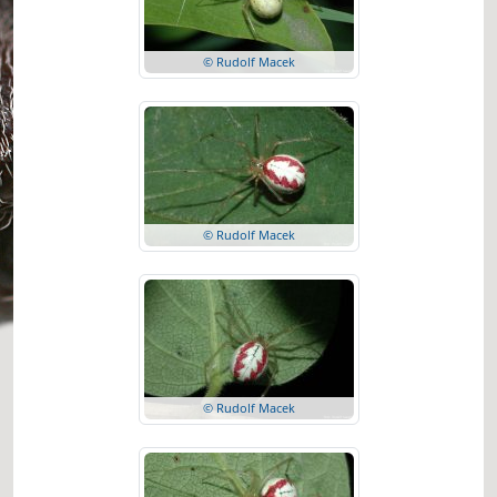
© Rudolf Macek
© Rudolf Macek
© Rudolf Macek