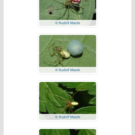
© Rudolf Macek
© Rudolf Macek
© Rudolf Macek