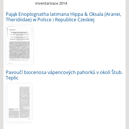
Inventarizace 2014
Pająk Enoplognatha latimana Hippa & Oksala (Aranei,
Theridiidae) w Polsce i Republice Czeskiej
Pavoučí biocenosa vápencových pahorků v okolí Štub.
Teplic