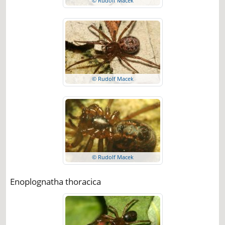
© Rudolf Macek
© Rudolf Macek
© Rudolf Macek
Enoplognatha thoracica