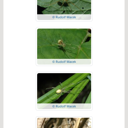
© Rudolf Macek
© Rudolf Macek
© Rudolf Macek