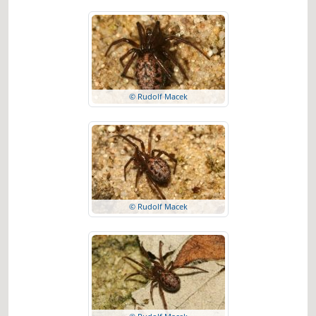
© Rudolf Macek
© Rudolf Macek