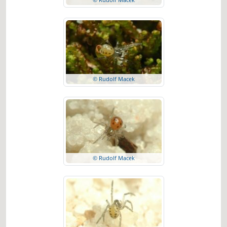
© Rudolf Macek
© Rudolf Macek