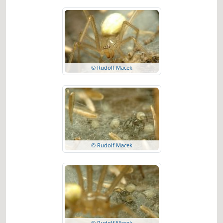
© Rudolf Macek
© Rudolf Macek
© Rudolf Macek