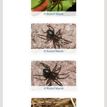
© Rudolf Macek
© Rudolf Macek
© Rudolf Macek