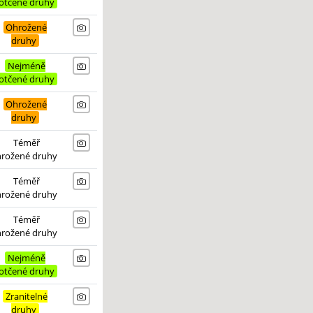
otčené druhy
Ohrožené
druhy
Nejméně
otčené druhy
Ohrožené
druhy
Téměř
hrožené druhy
Téměř
hrožené druhy
Téměř
hrožené druhy
Nejméně
otčené druhy
Zranitelné
druhy