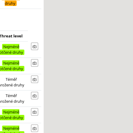
druhy
Threat level
Nejméně
otčené druhy
Nejméně
otčené druhy
Téměř
hrožené druhy
Téměř
hrožené druhy
Nejméně
otčené druhy
Nejméně